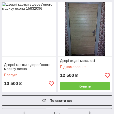
Двері вхідні металеві
Дверні картки з дерев'яного
Під замовлення
масиву ясена
Послуга
12 500
₴
10 500
₴
Купити
Показати ще
1
/ 2