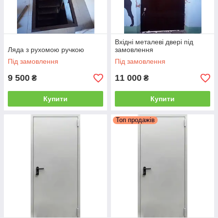
Вхідні металеві двері під
Ляда з рухомою ручкою
замовлення
Під замовлення
Під замовлення
9 500
11 000
₴
₴
Купити
Купити
Топ продажів