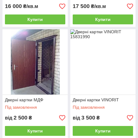
16 000
17 500
₴/кв.м
₴/кв.м
Купити
Купити
Дверні картки МДФ
Дверні картки VINORIT
Під замовлення
Під замовлення
2 500
3 500
від
₴
від
₴
Купити
Купити