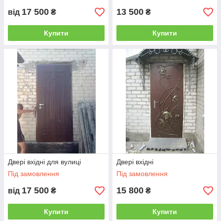
17 500
13 500
від
₴
₴
Купити
Купити
Двері вхідні для вулиці
Двері вхідні
Під замовлення
Під замовлення
17 500
15 800
від
₴
₴
Купити
Купити