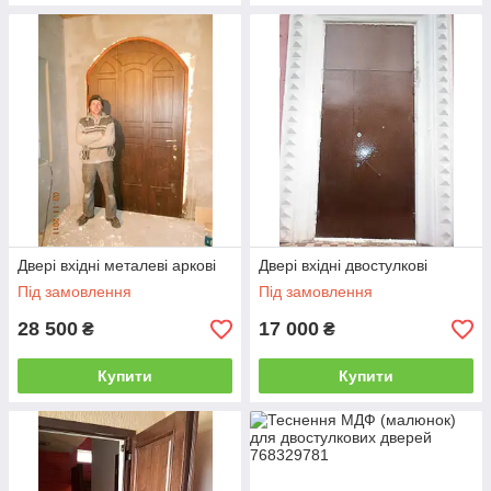
Двері вхідні металеві аркові
Двері вхідні двостулкові
Під замовлення
Під замовлення
28 500
17 000
₴
₴
Купити
Купити