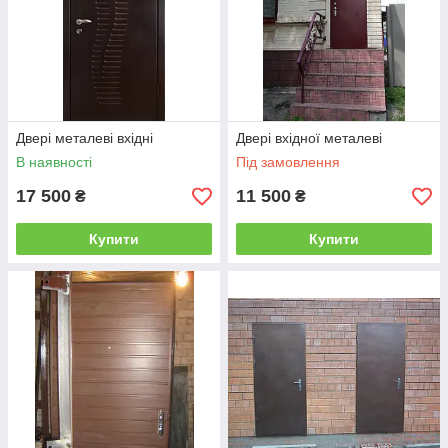
Двері металеві вхідні
Двері вхідної металеві
В наявності
Під замовлення
17 500
11 500
₴
₴
Купити
Купити