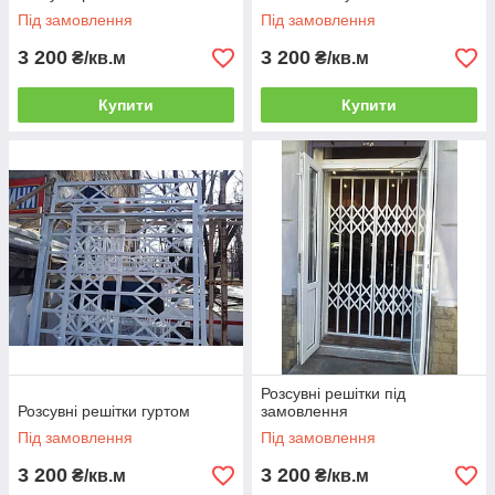
Під замовлення
Під замовлення
3 200
3 200
₴/кв.м
₴/кв.м
Купити
Купити
Розсувні решітки під
Розсувні решітки гуртом
замовлення
Під замовлення
Під замовлення
3 200
3 200
₴/кв.м
₴/кв.м