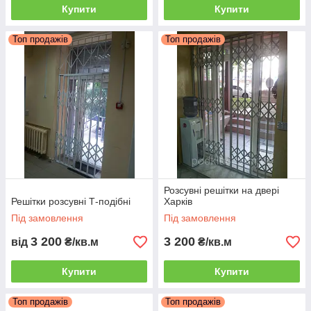
Купити
Купити
Топ продажів
Топ продажів
Розсувні решітки на двері
Решітки розсувні Т-подібні
Харків
Під замовлення
Під замовлення
3 200
3 200
від
₴/кв.м
₴/кв.м
Купити
Купити
Топ продажів
Топ продажів