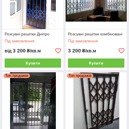
Розсувні решітки Дніпро
Розсувні решітки комбіновані
Під замовлення
Під замовлення
3 200
3 200
від
₴/кв.м
₴/кв.м
Купити
Купити
Топ продажів
Топ продажів