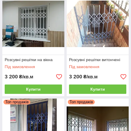
Розсувні решітки на вікна
Розсувні решітки витончені
Під замовлення
Під замовлення
3 200
3 200
₴/кв.м
₴/кв.м
Купити
Купити
Топ продажів
Топ продажів