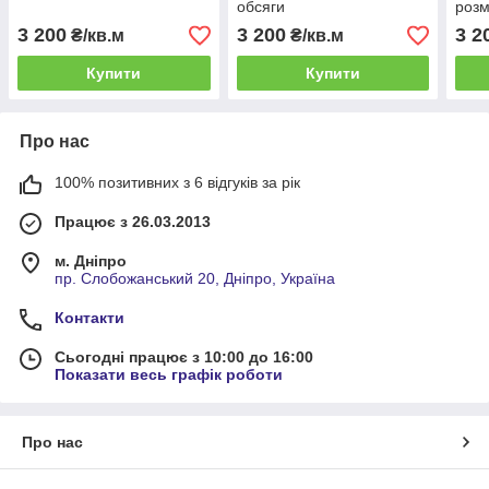
обсяги
розм
3 200
3 200
3 2
₴/кв.м
₴/кв.м
Купити
Купити
Про нас
100% позитивних з 6 відгуків за рік
Працює з 26.03.2013
м. Дніпро
пр. Слобожанський 20, Дніпро, Україна
Контакти
Сьогодні працює з 10:00 до 16:00
Показати весь графік роботи
Про нас