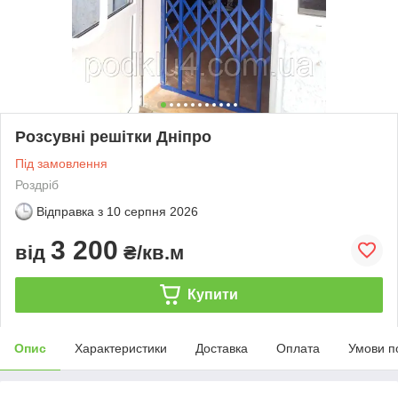
Розсувні решітки Дніпро
Під замовлення
Роздріб
Відправка з
10 серпня 2026
3 200
від
₴/кв.м
Купити
Опис
Характеристики
Доставка
Оплата
Умови п