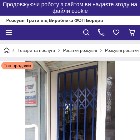
Продовжуючи роботу з сайтом ви надаєте згоду на
файли cookie
Розсувні Грати від Виробника ФОП Борцов
Товари та послуги
Решітки розсувні
Розсувні решітки
Топ продажів