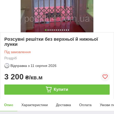
Розсувні решітки без верхньої й нижньої
лунки
Під замовлення
Роздріб
Відправка з
11 серпня 2026
3 200
₴/кв.м
Купити
Опис
Характеристики
Доставка
Оплата
Умови п