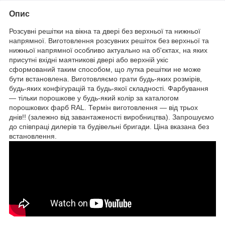
Опис
Розсувні решітки на вікна та двері без верхньої та нижньої
напрямної. Виготовлення розсувних решіток без верхньої та
нижньої напрямної особливо актуально на об'єктах, на яких
присутні вхідні маятникові двері або верхній укіс
сформований таким способом, що лутка решітки не може
бути встановлена. Виготовляємо грати будь-яких розмірів,
будь-яких конфігурацій та будь-якої складності. Фарбування
― тільки порошкове у будь-який колір за каталогом
порошкових фарб RAL. Термін виготовлення ― від трьох
днів!! (залежно від завантаженості виробництва). Запрошуємо
до співпраці дилерів та будівельні бригади. Ціна вказана без
встановлення.