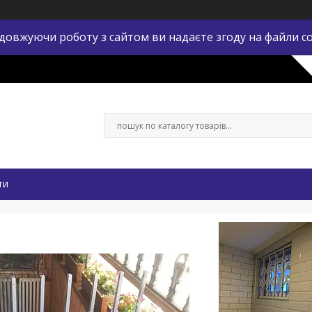
довжуючи роботу з сайтом ви надаєте згоду на файли co
ти