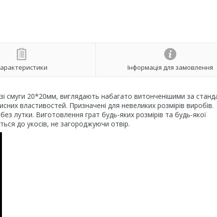
арактеристики
Інформація для замовлення
рі зі смуги 20*20мм, виглядають набагато витонченішими за станд
исних властивостей. Призначені для невеликих розмірів виробів.
без лутки. Виготовлення грат будь-яких розмірів та будь-якої
ться до укосів, не загороджуючи отвір.