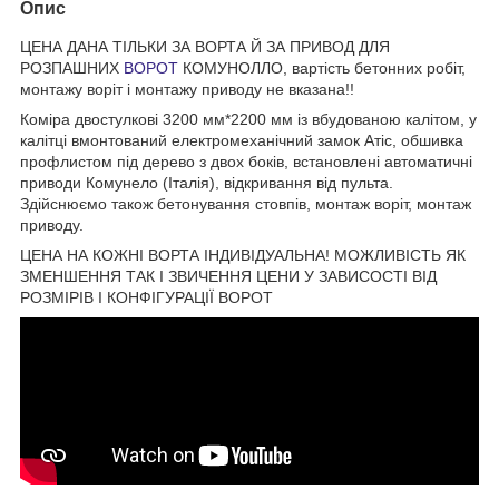
Опис
ЦЕНА ДАНА ТІЛЬКИ ЗА ВОРТА Й ЗА ПРИВОД ДЛЯ
РОЗПАШНИХ
ВОРОТ
КОМУНОЛЛО, вартість бетонних робіт,
монтажу воріт і монтажу приводу не вказана!!
Коміра двостулкові 3200 мм*2200 мм із вбудованою калітом, у
калітці вмонтований електромеханічний замок Атіс, обшивка
профлистом під дерево з двох боків, встановлені автоматичні
приводи Комунело (Італія), відкривання від пульта.
Здійснюємо також бетонування стовпів, монтаж воріт, монтаж
приводу.
ЦЕНА НА КОЖНІ ВОРТА ІНДИВІДУАЛЬНА! МОЖЛИВІСТЬ ЯК
ЗМЕНШЕННЯ ТАК І ЗВИЧЕННЯ ЦЕНИ У ЗАВИСОСТІ ВІД
РОЗМІРІВ І КОНФІГУРАЦІЇ ВОРОТ