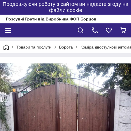
Продовжуючи роботу з сайтом ви надаєте згоду на
файли cookie
Розсувні Грати від Виробника ФОП Борцов
Товари та послуги
Ворота
Коміра двостулкові автома