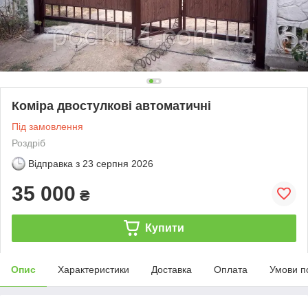
Коміра двостулкові автоматичні
Під замовлення
Роздріб
Відправка з
23 серпня 2026
35 000
₴
Купити
Опис
Характеристики
Доставка
Оплата
Умови п