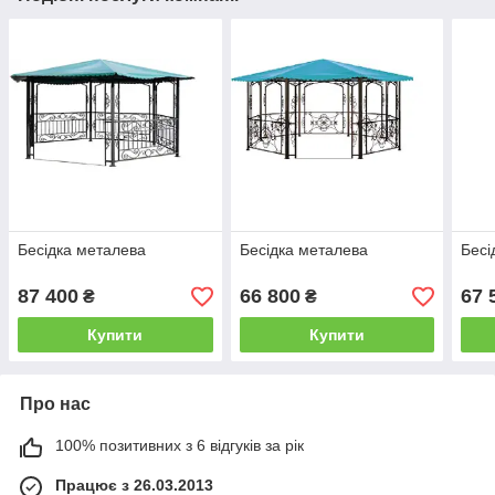
Бесідка металева
Бесідка металева
Бесі
87 400
66 800
67 
₴
₴
Купити
Купити
Про нас
100% позитивних з 6 відгуків за рік
Працює з 26.03.2013