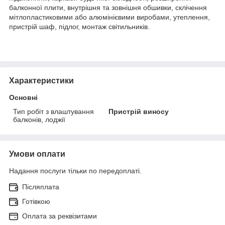
балконної плити, внутрішня та зовнішня обшивки, склічення
мітлопластиковими або алюмінієвими виробами, утеплення,
пристрій шаф, підлог, монтаж світильників.
Характеристики
Основні
Тип робіт з влаштування
Пристрій виносу
балконів, лоджії
Умови оплати
Надання послуги тільки по передоплаті.
Післяплата
Готівкою
Оплата за реквізитами