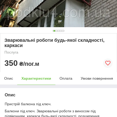
Зварювальні роботи будь-якої складності,
каркаси
Послуга
350
₴/пог.м
Опис
Характеристики
Оплата
Умови повернення
Опис
Пристрій балкона під ключ.
Балкони під ключ. Зварювальні роботи з виносом під
підвіконням, каркаси будь-якої складності, розширення