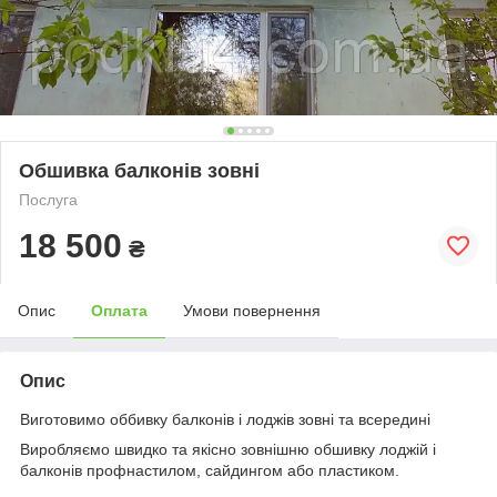
Обшивка балконів зовні
Послуга
18 500
₴
Опис
Оплата
Умови повернення
Опис
Виготовимо оббивку балконів і лоджів зовні та всередині
Виробляємо швидко та якісно зовнішню обшивку лоджій і
балконів профнастилом, сайдингом або пластиком.