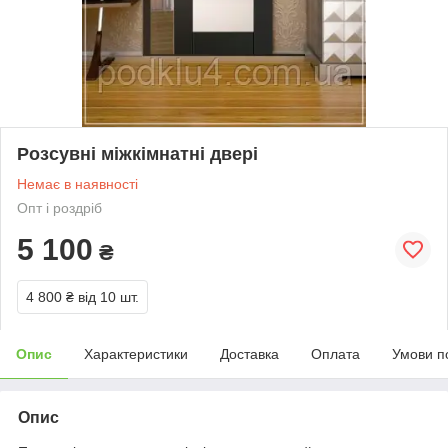
Розсувні міжкімнатні двері
Немає в наявності
Опт і роздріб
5 100
₴
4 800 ₴
від 10 шт.
Опис
Характеристики
Доставка
Оплата
Умови п
Опис