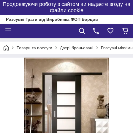
Продовжуючи роботу з сайтом ви надаєте згоду на
файли cookie
Розсувні Грати від Виробника ФОП Борцов
Товари та послуги
Двері броньовані
Розсувні міжкімн