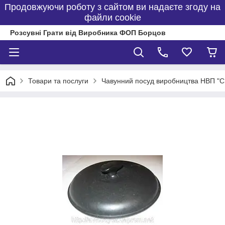
Продовжуючи роботу з сайтом ви надаєте згоду на
файли cookie
Розсувні Грати від Виробника ФОП Борцов
Товари та послуги
Чавунний посуд виробництва НВП "С