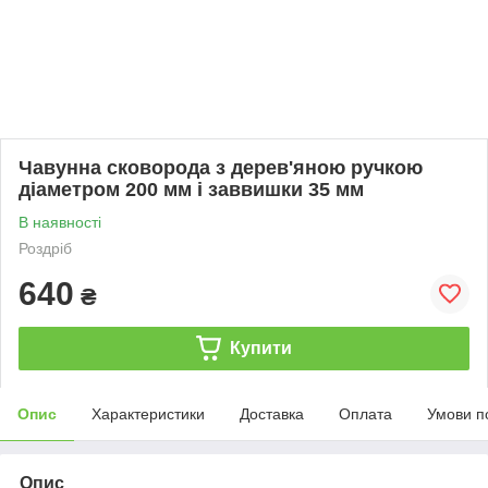
Чавунна сковорода з дерев'яною ручкою
діаметром 200 мм і заввишки 35 мм
В наявності
Роздріб
640
₴
Купити
Опис
Характеристики
Доставка
Оплата
Умови п
Опис