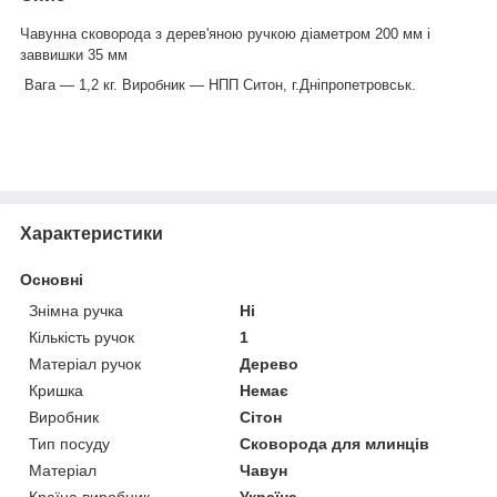
Чавунна сковорода з дерев'яною ручкою діаметром 200 мм і
заввишки 35 мм
Вага — 1,2 кг. Виробник — НПП Ситон, г.Дніпропетровськ.
Характеристики
Основні
Знімна ручка
Ні
Кількість ручок
1
Матеріал ручок
Дерево
Кришка
Немає
Виробник
Сітон
Тип посуду
Сковорода для млинців
Матеріал
Чавун
Країна виробник
Україна