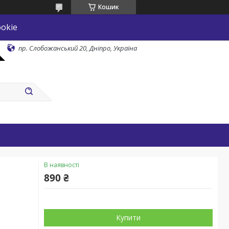
Кошик
okie
пр. Слобожанський 20, Дніпро, Україна
В наявності
890 ₴
Купити