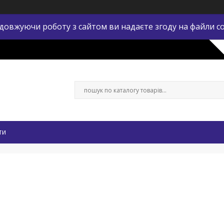
довжуючи роботу з сайтом ви надаєте згоду на файли co
ти