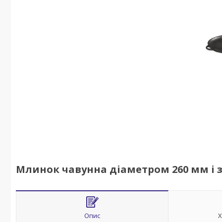
Млинок чавунна діаметром 260 мм і
Опис
Х