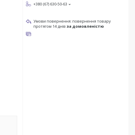
+380 (67) 630-50-63
повернення товару
протягом 14 днів
за домовленістю