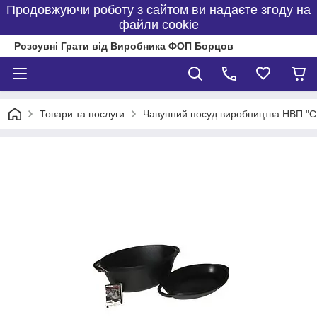
Продовжуючи роботу з сайтом ви надаєте згоду на
файли cookie
Розсувні Грати від Виробника ФОП Борцов
Товари та послуги
Чавунний посуд виробництва НВП "С