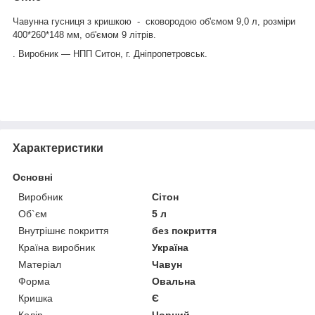
Чавунна гусниця з кришкою - сковородою об'ємом 9,0 л, розміри
400*260*148 мм, об'ємом 9 літрів.
. Виробник — НПП Ситон, г. Дніпропетровськ.
Характеристики
Основні
Виробник
Сітон
Об`єм
5 л
Внутрішнє покриття
без покриття
Країна виробник
Україна
Матеріал
Чавун
Форма
Овальна
Кришка
Є
Колір
Чорний