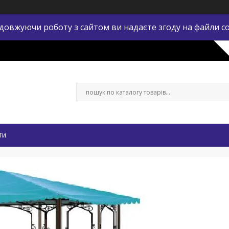
довжуючи роботу з сайтом ви надаєте згоду на файли co
ти