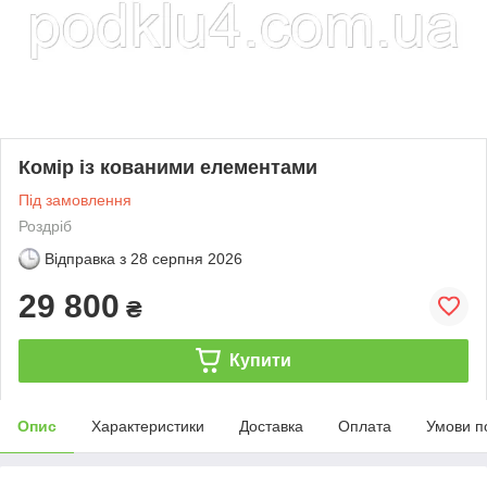
Комір із кованими елементами
Під замовлення
Роздріб
Відправка з
28 серпня 2026
29 800
₴
Купити
Опис
Характеристики
Доставка
Оплата
Умови п