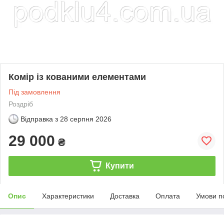
Комір із кованими елементами
Під замовлення
Роздріб
Відправка з
28 серпня 2026
29 000
₴
Купити
Опис
Характеристики
Доставка
Оплата
Умови п