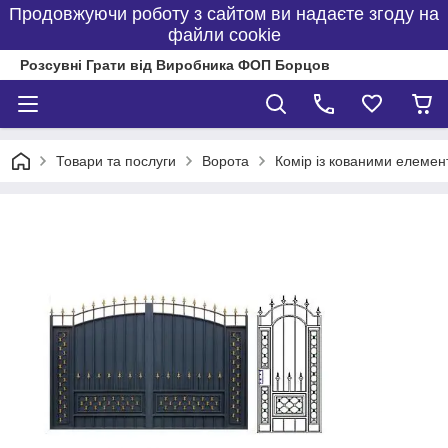
Продовжуючи роботу з сайтом ви надаєте згоду на
файли cookie
Розсувні Грати від Виробника ФОП Борцов
Товари та послуги
Ворота
Комір із кованими елеме