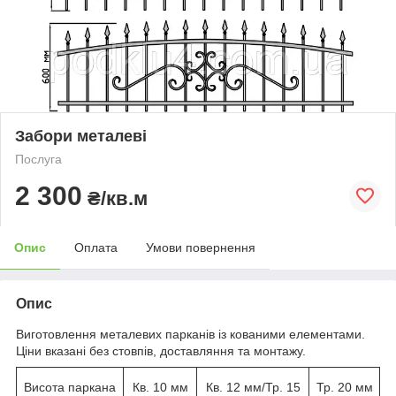
Забори металеві
Послуга
2 300
₴/кв.м
Опис
Оплата
Умови повернення
Опис
Виготовлення металевих парканів із кованими елементами.
Ціни вказані без стовпів, доставляння та монтажу.
Висота паркана
Кв. 10 мм
Кв. 12 мм/Тр. 15
Тр. 20 мм