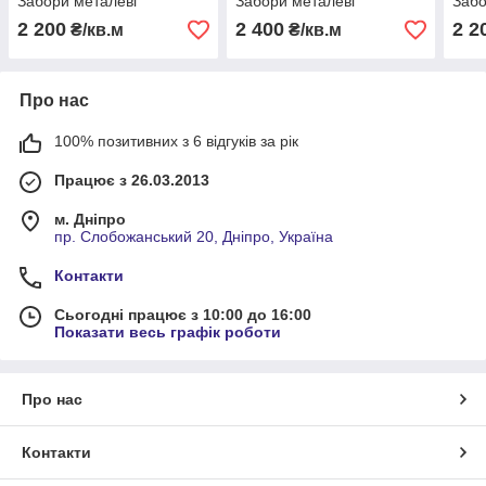
Забори металеві
Забори металеві
Забо
2 200
2 400
2 2
₴/кв.м
₴/кв.м
Про нас
100% позитивних з 6 відгуків за рік
Працює з 26.03.2013
м. Дніпро
пр. Слобожанський 20, Дніпро, Україна
Контакти
Сьогодні працює з 10:00 до 16:00
Показати весь графік роботи
Про нас
Контакти