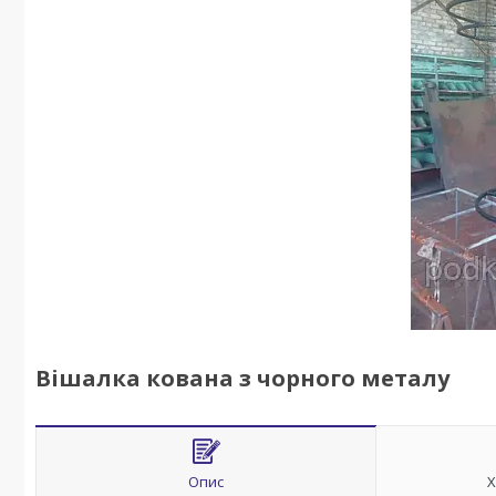
Вішалка кована з чорного металу
Опис
Х