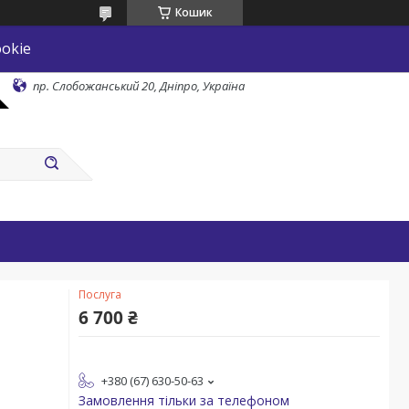
Кошик
okie
пр. Слобожанський 20, Дніпро, Україна
Послуга
6 700 ₴
+380 (67) 630-50-63
Замовлення тільки за телефоном