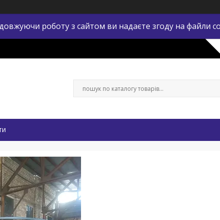
довжуючи роботу з сайтом ви надаєте згоду на файли co
ти