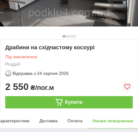
Драбини на східчастому косоурі
Під замовлення
Роздріб
Відправка з
24 серпня 2026
2 550
₴/пог.м
Купити
арактеристики
Доставка
Оплата
Умови повернення