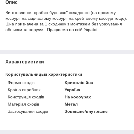
Опис
Виготовлення драбин будь-якої складності (на прямому
косоурі, на східчастому косоурі, на хребтовому косоурі тощо).
Ціна призначена за 1 сходинку з монтажем без урахування
обшивки та поруччя. Працюємо по всій Україні.
Характеристики
Користувальницькі характеристики
Форма сходів
Криволінійна
Країна виробник
Україна
Конструкція сходів
На косоурах
Матеріал сходів
Метал
Застосування сходів
Зовнішнє/внутрішнє