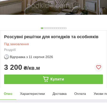
Розсувні решітки для котеджів та особняків
Під замовлення
Роздріб
Відправка з
11 серпня 2026
3 200
₴/кв.м
Купити
Опис
Характеристики
Доставка
Оплата
Умови п