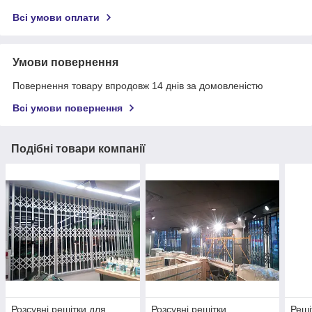
Всі умови оплати
Умови повернення
Повернення товару впродовж 14 днів за домовленістю
Всі умови повернення
Подібні товари компанії
Розсувні решітки для
Розсувні решітки
Реші