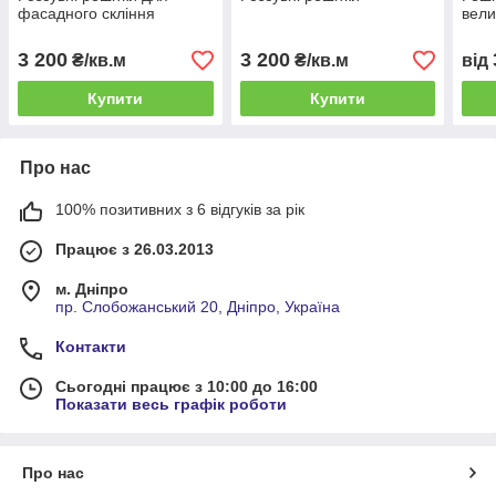
фасадного скління
вели
3 200
3 200
₴/кв.м
₴/кв.м
від
Купити
Купити
Про нас
100% позитивних з 6 відгуків за рік
Працює з 26.03.2013
м. Дніпро
пр. Слобожанський 20, Дніпро, Україна
Контакти
Сьогодні працює з 10:00 до 16:00
Показати весь графік роботи
Про нас