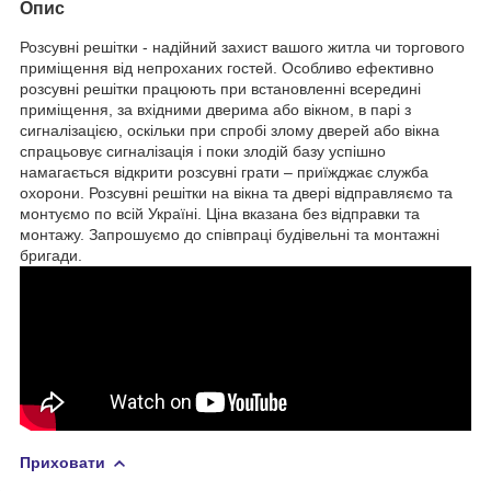
Опис
Розсувні решітки - надійний захист вашого житла чи торгового
приміщення від непроханих гостей. Особливо ефективно
розсувні решітки працюють при встановленні всередині
приміщення, за вхідними дверима або вікном, в парі з
сигналізацією, оскільки при спробі злому дверей або вікна
спрацьовує сигналізація і поки злодій базу успішно
намагається відкрити розсувні грати – приїжджає служба
охорони. Розсувні решітки на вікна та двері відправляємо та
монтуємо по всій Україні. Ціна вказана без відправки та
монтажу. Запрошуємо до співпраці будівельні та монтажні
бригади.
Приховати