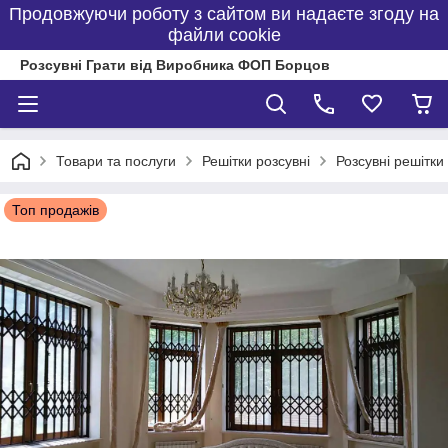
Продовжуючи роботу з сайтом ви надаєте згоду на
файли cookie
Розсувні Грати від Виробника ФОП Борцов
Товари та послуги
Решітки розсувні
Розсувні решітки
Топ продажів