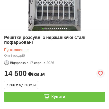
Решітки розсувні з нержавіючої сталі
пофарбовані
Під замовлення
Опт і роздріб
Відправка з
17 серпня 2026
14 500
₴/кв.м
7 200 ₴
від 20 кв.м
Купити