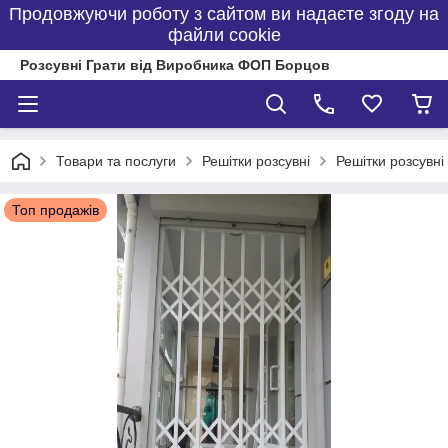
Продовжуючи роботу з сайтом ви надаєте згоду на
файли cookie
Розсувні Грати від Виробника ФОП Борцов
Товари та послуги
Решітки розсувні
Решітки розсувні
Топ продажів