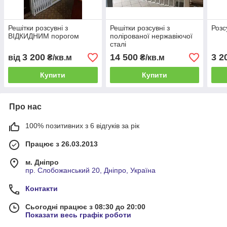
Решітки розсувні з
Решітки розсувні з
Розс
ВІДКИДНИМ порогом
полірованої нержавіючої
сталі
3 200
14 500
3 2
від
₴/кв.м
₴/кв.м
Купити
Купити
Про нас
100% позитивних з 6 відгуків за рік
Працює з 26.03.2013
м. Дніпро
пр. Слобожанський 20, Дніпро, Україна
Контакти
Сьогодні працює з 08:30 до 20:00
Показати весь графік роботи