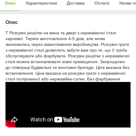
Опис
Характеристики
Доставка
Оплата
Умови п
Опис
Т Розсувні решітки на вікна та двері з нержавіючої сталі
харчової. Термін виготовлення 4-5 днів, але може
змінюватись через завантаження виробництва. Розсувні грати
з нержавіючої сталі дозволять забути вам про те, що її треба
обслуговувати або фарбувати. Розсувні решітки з нержавіючої
сталі можна встановлювати зовні приміщення. Запрошуємо
до співпраці будівельні та монтажні бригади. Ціна вказана без
встановлення. Ціна вказана на розсувні грати з нержавіючої
сталі полірованої або нержавійки-сатин. Без фарбування