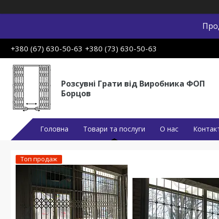
Про
+380 (67) 630-50-63
+380 (73) 630-50-63
Розсувні Грати від Виробника ФОП
Борцов
Головна
Товари та послуги
О нас
Контак
Топ продаж