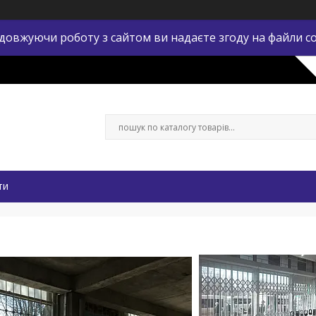
довжуючи роботу з сайтом ви надаєте згоду на файли co
ти