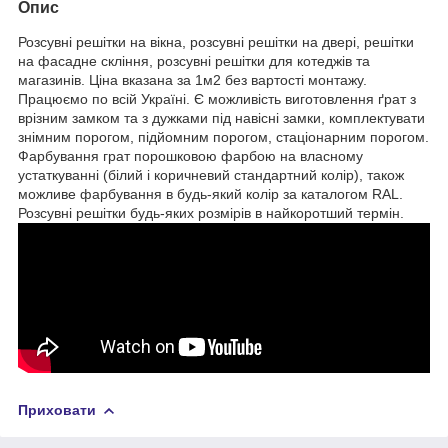
Опис
Розсувні решітки на вікна, розсувні решітки на двері, решітки
на фасадне скління, розсувні решітки для котеджів та
магазинів. Ціна вказана за 1м2 без вартості монтажу.
Працюємо по всій Україні. Є можливість виготовлення ґрат з
врізним замком та з дужками під навісні замки, комплектувати
знімним порогом, підйомним порогом, стаціонарним порогом.
Фарбування грат порошковою фарбою на власному
устаткуванні (білий і коричневий стандартний колір), також
можливе фарбування в будь-який колір за каталогом RAL.
Розсувні решітки будь-яких розмірів в найкоротший термін.
Приховати