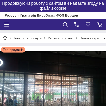
Продовжуючи роботу з сайтом ви надаєте згоду на
файли cookie
Розсувні Грати від Виробника ФОП Борцов
Товари та послуги
Решітки розсувні
Решітка гармошк
Топ продажів