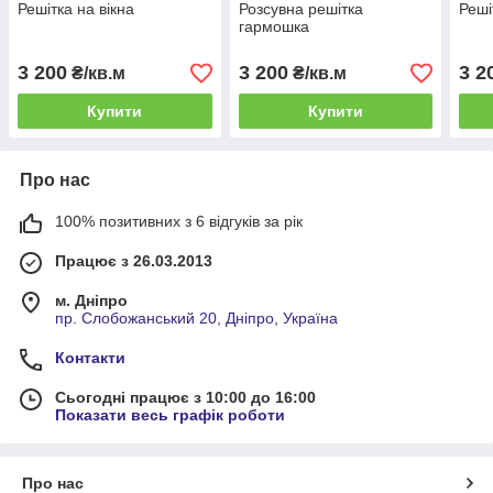
Решітка на вікна
Розсувна решітка
Реші
гармошка
3 200
3 200
3 2
₴/кв.м
₴/кв.м
Купити
Купити
Про нас
100% позитивних з 6 відгуків за рік
Працює з 26.03.2013
м. Дніпро
пр. Слобожанський 20, Дніпро, Україна
Контакти
Сьогодні працює з 10:00 до 16:00
Показати весь графік роботи
Про нас