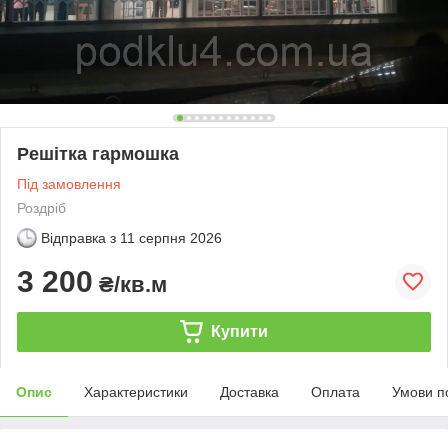
Решітка гармошка
Під замовлення
Роздріб
Відправка з
11 серпня 2026
3 200
₴/кв.м
Купити
Опис
Характеристики
Доставка
Оплата
Умови п